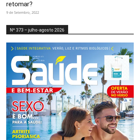
retomar?
9 de Setembro, 2022
Nº 373 – julho-agosto 2026