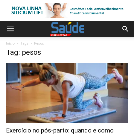
Início
Tags
Pesos
Tag: pesos
Exercício no pós-parto: quando e como