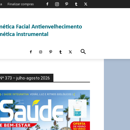
ta
Finalizar compras
Nº 373 – julho-agosto 2026