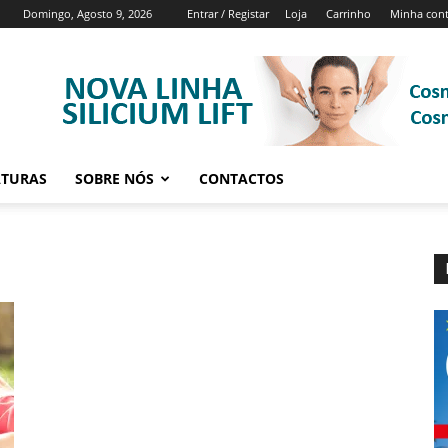
Domingo, Agosto 9, 2026
Entrar / Registar
Loja
Carrinho
Minha con
ATURAS
SOBRE NÓS
CONTACTOS