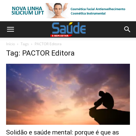
Início
Tags
PACTOR Editora
Tag: PACTOR Editora
Solidão e saúde mental: porque é que as