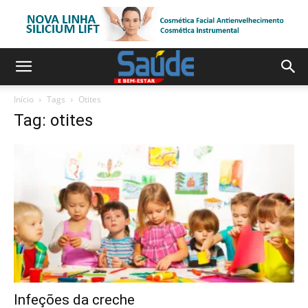
Início
Tags
Otites
Tag: otites
Infeções da creche