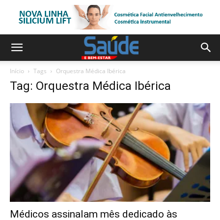
Início
Tags
Orquestra Médica Ibérica
Tag: Orquestra Médica Ibérica
Médicos assinalam mês dedicado às