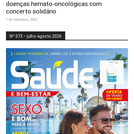
doenças hemato-oncológicas com
concerto solidário
1 de Setembro, 2022
Nº 373 – julho-agosto 2026