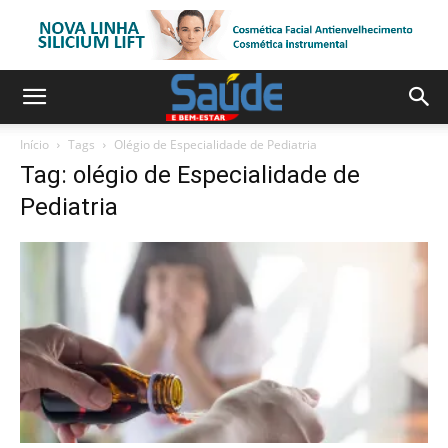
Início
Tags
Olégio de Especialidade de Pediatria
Tag: olégio de Especialidade de
Pediatria