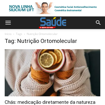
Início
Tags
Nutrição Ortomolecular
Tag: Nutrição Ortomolecular
Chás: medicação diretamente da natureza