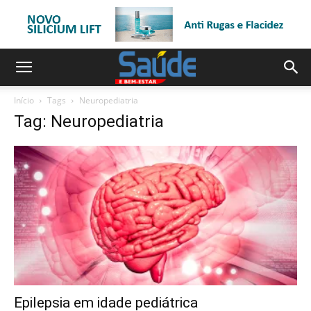
Início
Tags
Neuropediatria
Tag: Neuropediatria
Epilepsia em idade pediátrica