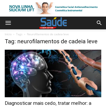
Início
Tags
Neurofilamentos de cadeia leve
Tag: neurofilamentos de cadeia leve
Diagnosticar mais cedo, tratar melhor: a