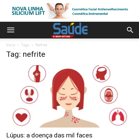
Início
Tags
Nefrite
Tag: nefrite
Lúpus: a doença das mil faces