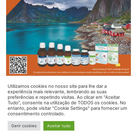
Utilizamos cookies no nosso site para lhe dar a
experiência mais relevante, lembrando as suas
preferências e repetindo visitas. Ao clicar em "Aceitar
Tudo", consente na utilização de TODOS os cookies. No
entanto, pode visitar "Cookie Settings" para fornecer um
consentimento controlado.
Gerir cookies
Aceitar tudo
© 1996 - 2026 -Saúde e Bem Estar - Hosted and Designed By