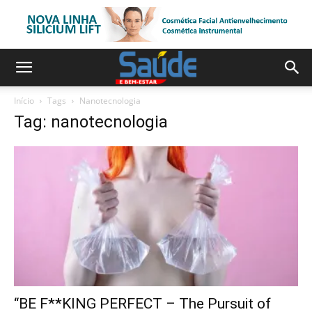
Início
Tags
Nanotecnologia
Tag: nanotecnologia
“BE F**KING PERFECT – The Pursuit of