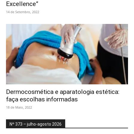
Excellence”
14 de Setembro, 2022
Dermocosmética e aparatologia estética:
faça escolhas informadas
18 de Maio, 2022
Nº 373 – julho-agosto 2026