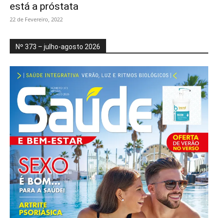
está a próstata
22 de Fevereiro, 2022
Nº 373 – julho-agosto 2026