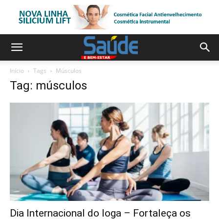
Início
Tags
Músculos
Tag: músculos
Dia Internacional do Ioga – Fortaleça os