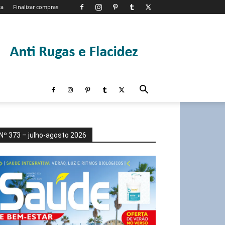
ta
Finalizar compras
Nº 373 – julho-agosto 2026