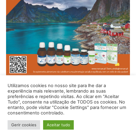
Utilizamos cookies no nosso site para lhe dar a
experiência mais relevante, lembrando as suas
preferências e repetindo visitas. Ao clicar em "Aceitar
Tudo", consente na utilização de TODOS os cookies. No
entanto, pode visitar "Cookie Settings" para fornecer um
consentimento controlado.
Gerir cookies
Aceitar tudo
© 1996 - 2026 -Saúde e Bem Estar - Hosted and Designed By