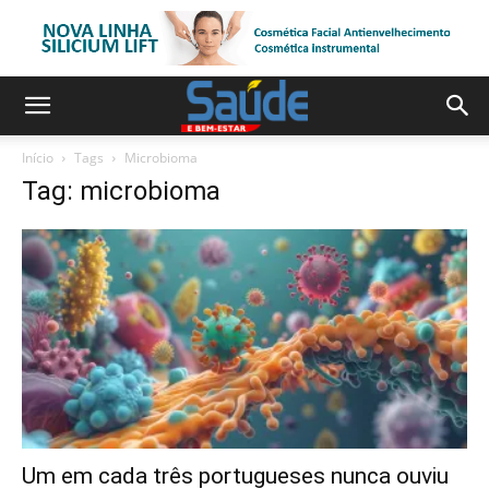
Início
Tags
Microbioma
Tag: microbioma
Um em cada três portugueses nunca ouviu