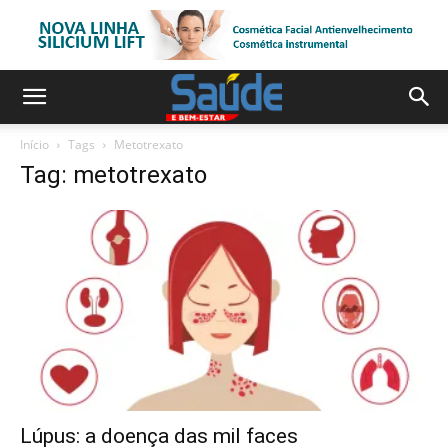
Início
Tags
Metotrexato
Tag: metotrexato
Lúpus: a doença das mil faces