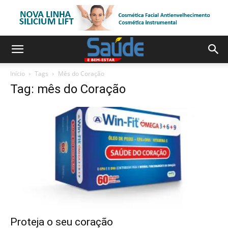
Início
Tags
Mês do Coração
Tag: mês do Coração
Proteja o seu coração