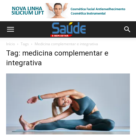
Início
Tags
Medicina complementar e integrativa
Tag: medicina complementar e
integrativa