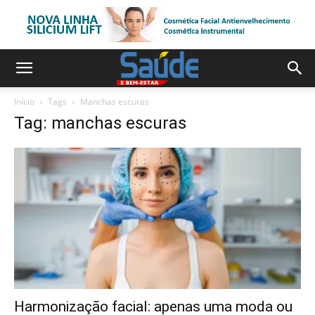
Início
Tags
Manchas escuras
Tag: manchas escuras
Harmonização facial: apenas uma moda ou