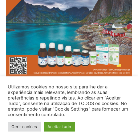
Utilizamos cookies no nosso site para lhe dar a
experiência mais relevante, lembrando as suas
preferências e repetindo visitas. Ao clicar em "Aceitar
Tudo", consente na utilização de TODOS os cookies. No
entanto, pode visitar "Cookie Settings" para fornecer um
consentimento controlado.
Gerir cookies
Aceitar tudo
© 1996 - 2026 -Saúde e Bem Estar - Hosted and Designed By