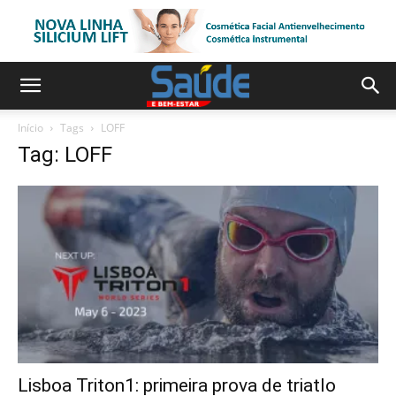
Início
Tags
LOFF
Tag: LOFF
Lisboa Triton1: primeira prova de triatlo