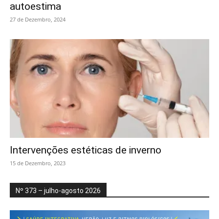
autoestima
27 de Dezembro, 2024
Intervenções estéticas de inverno
15 de Dezembro, 2023
Nº 373 – julho-agosto 2026