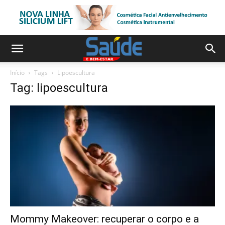
Início
Tags
Lipoescultura
Tag: lipoescultura
Mommy Makeover: recuperar o corpo e a