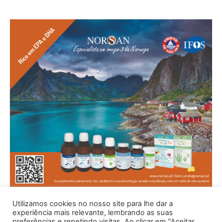
Utilizamos cookies no nosso site para lhe dar a
experiência mais relevante, lembrando as suas
preferências e repetindo visitas. Ao clicar em "Aceitar