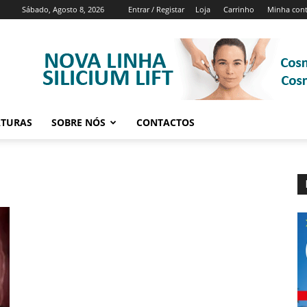
Sábado, Agosto 8, 2026
Entrar / Registar
Loja
Carrinho
Minha con
ATURAS
SOBRE NÓS
CONTACTOS