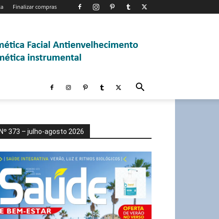
ta
Finalizar compras
Nº 373 – julho-agosto 2026