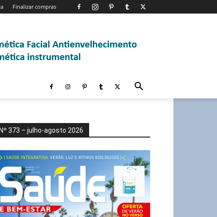
ta
Finalizar compras
Nº 373 – julho-agosto 2026