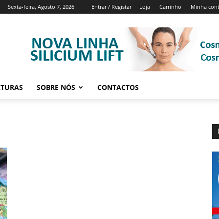
Sexta-feira, Agosto 7, 2026
Entrar / Registar
Loja
Carrinho
Minha con
ATURAS
SOBRE NÓS
CONTACTOS