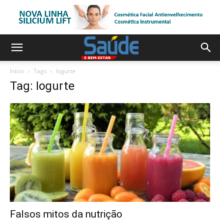
Início
Tags
Iogurte
Tag: Iogurte
Falsos mitos da nutrição