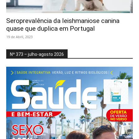
Seroprevalência da leishmaniose canina
quase que duplica em Portugal
19 de Abril, 2023
Nº 373 – julho-agosto 2026