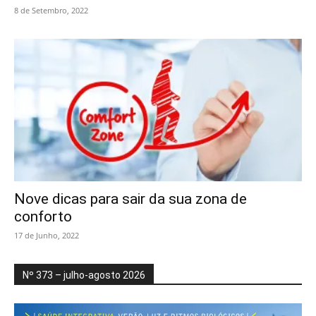
8 de Setembro, 2022
Nove dicas para sair da sua zona de
conforto
17 de Junho, 2022
Nº 373 – julho-agosto 2026