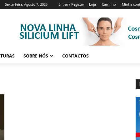
Sexta-feira, Agosto 7, 2026
Entrar / Registar
Loja
Carrinho
Minha con
ATURAS
SOBRE NÓS
CONTACTOS