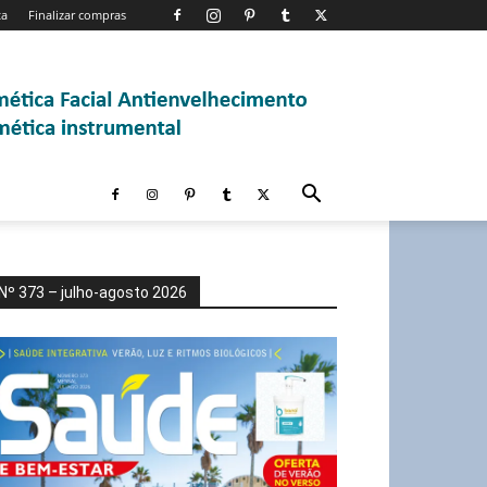
ta
Finalizar compras
Nº 373 – julho-agosto 2026