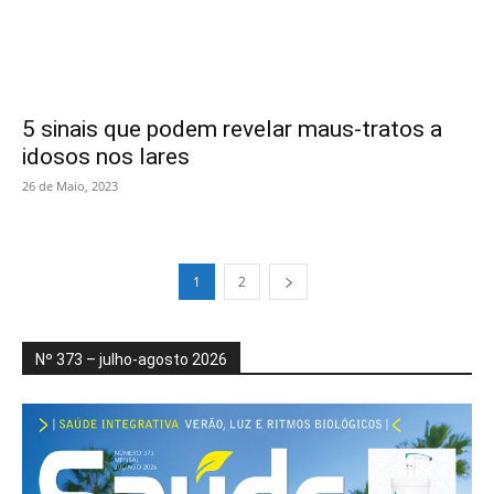
5 sinais que podem revelar maus-tratos a
idosos nos lares
26 de Maio, 2023
1
2
Nº 373 – julho-agosto 2026