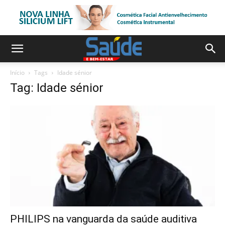
Início
Tags
Idade sénior
Tag: Idade sénior
PHILIPS na vanguarda da saúde auditiva