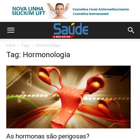
Início
Tags
Hormonologia
Tag: Hormonologia
As hormonas são perigosas?