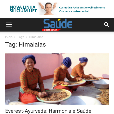
Início
Tags
Himalaias
Tag: Himalaias
Everest-Ayurveda: Harmonia e Saúde