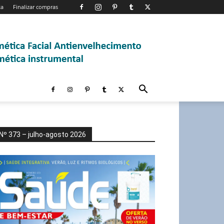
ta
Finalizar compras
Nº 373 – julho-agosto 2026