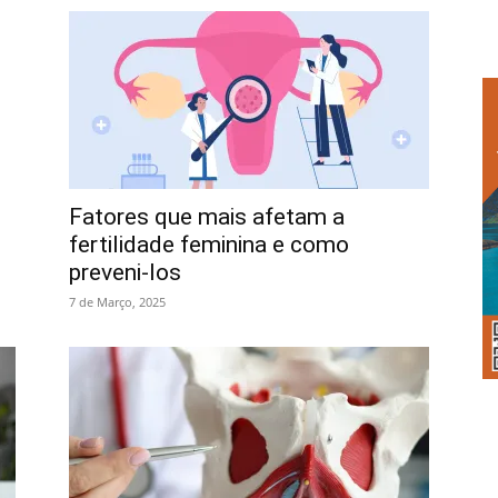
Fatores que mais afetam a
fertilidade feminina e como
preveni-los
7 de Março, 2025