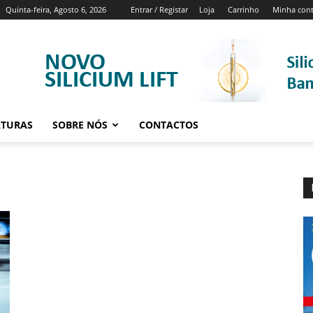
Quinta-feira, Agosto 6, 2026
Entrar / Registar
Loja
Carrinho
Minha con
ATURAS
SOBRE NÓS
CONTACTOS