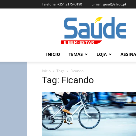
Telefone:
+351 217543190
E-mail:
geral@silroc.pt
Revista
Saúde
e
Bem
Estar
–
INICIO
TEMAS
LOJA
ASSIN
Edição
Online
Início
Tags
Ficando
Tag: Ficando