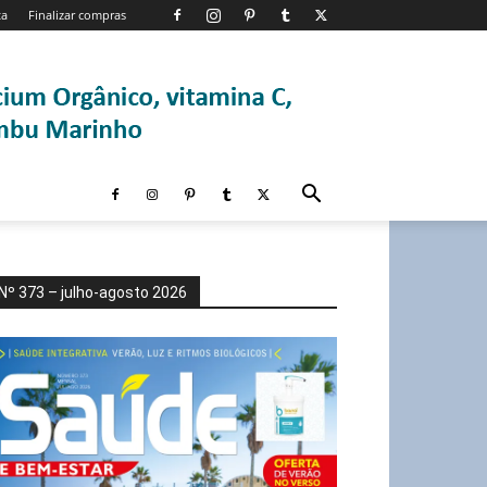
ta
Finalizar compras
Nº 373 – julho-agosto 2026