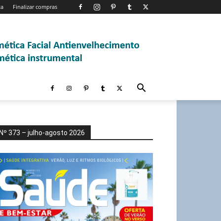
ta
Finalizar compras
Nº 373 – julho-agosto 2026