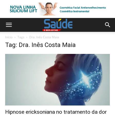
Início
Tags
Dra. Inês Costa Maia
Tag: Dra. Inês Costa Maia
Hipnose ericksoniana no tratamento da dor