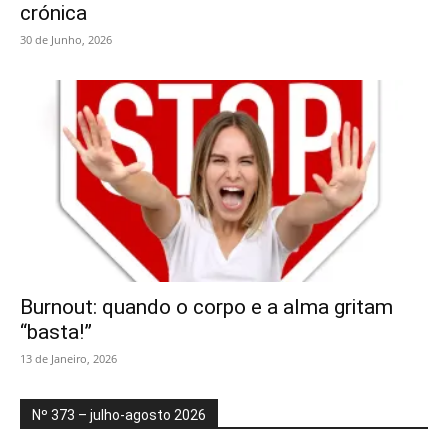
crónica
30 de Junho, 2026
Burnout: quando o corpo e a alma gritam
“basta!”
13 de Janeiro, 2026
Nº 373 – julho-agosto 2026