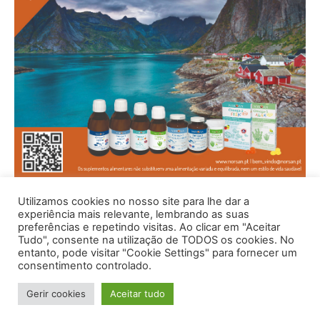
Utilizamos cookies no nosso site para lhe dar a
experiência mais relevante, lembrando as suas
preferências e repetindo visitas. Ao clicar em "Aceitar
Tudo", consente na utilização de TODOS os cookies. No
entanto, pode visitar "Cookie Settings" para fornecer um
consentimento controlado.
Gerir cookies
Aceitar tudo
© 1996 - 2026 -Saúde e Bem Estar - Hosted and Designed By