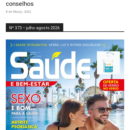
conselhos
8 de Março, 2022
Nº 373 – julho-agosto 2026