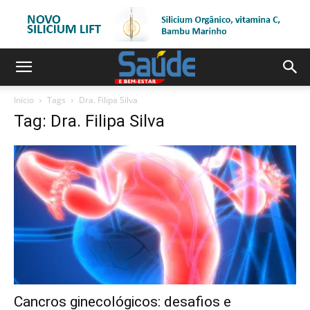
Início
Tags
Dra. Filipa Silva
Tag: Dra. Filipa Silva
Cancros ginecológicos: desafios e