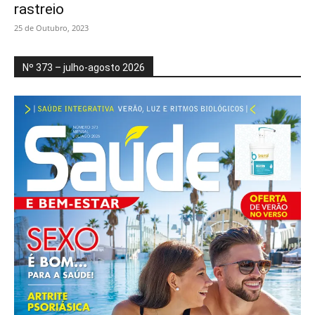
rastreio
25 de Outubro, 2023
Nº 373 – julho-agosto 2026