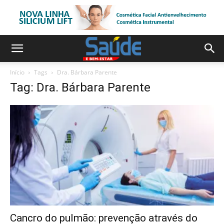
Início
Tags
Dra. Bárbara Parente
Tag: Dra. Bárbara Parente
Cancro do pulmão: prevenção através do