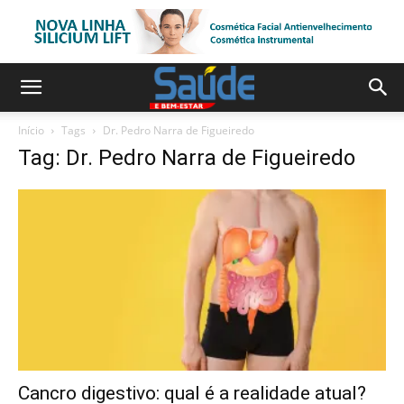
Início
Tags
Dr. Pedro Narra de Figueiredo
Tag: Dr. Pedro Narra de Figueiredo
Cancro digestivo: qual é a realidade atual?