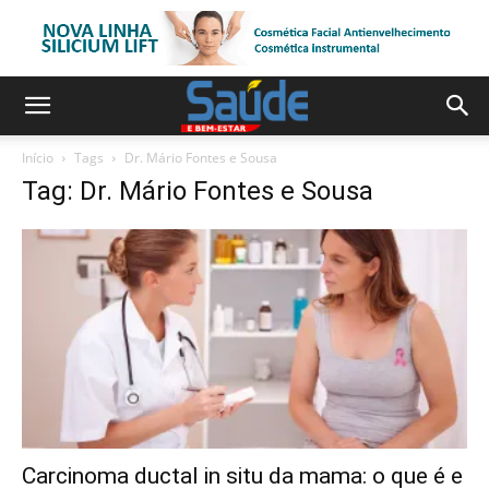
Início
Tags
Dr. Mário Fontes e Sousa
Tag: Dr. Mário Fontes e Sousa
Carcinoma ductal in situ da mama: o que é e