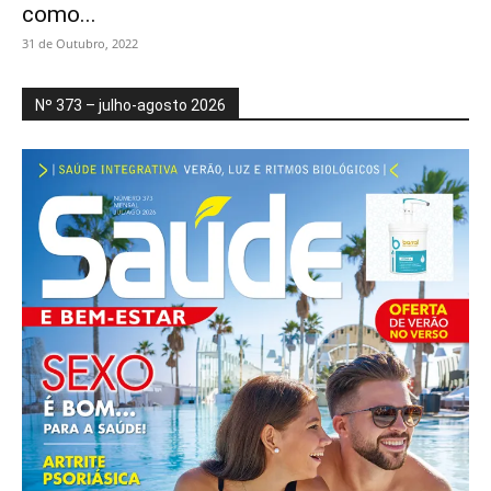
como...
31 de Outubro, 2022
Nº 373 – julho-agosto 2026