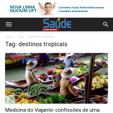
Início
Tags
Destinos tropicais
Tag: destinos tropicais
Medicina do Viajante: confissões de uma