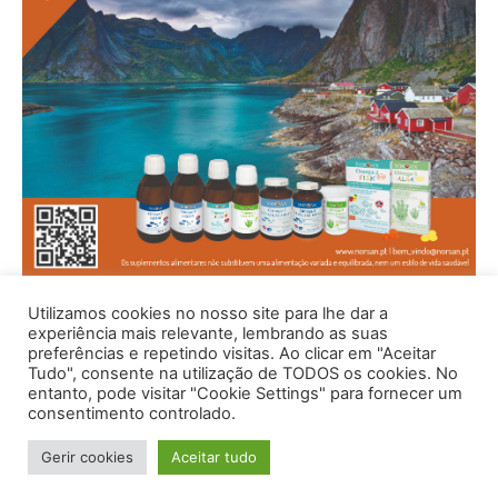
Utilizamos cookies no nosso site para lhe dar a
experiência mais relevante, lembrando as suas
preferências e repetindo visitas. Ao clicar em "Aceitar
Tudo", consente na utilização de TODOS os cookies. No
entanto, pode visitar "Cookie Settings" para fornecer um
consentimento controlado.
Gerir cookies
Aceitar tudo
© 1996 - 2026 -Saúde e Bem Estar - Hosted and Designed By