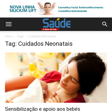
Início
Tags
Cuidados Neonatais
Tag: Cuidados Neonatais
Sensibilização e apoio aos bebés