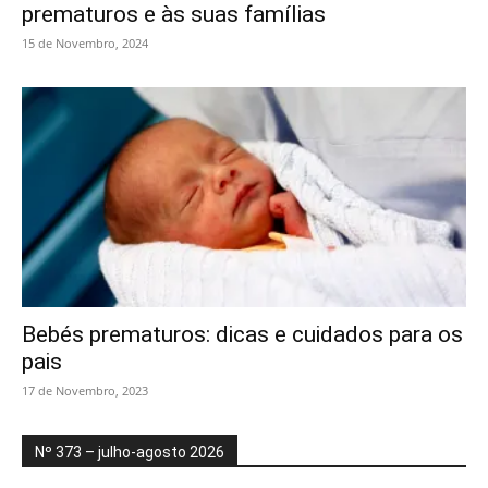
prematuros e às suas famílias
15 de Novembro, 2024
Bebés prematuros: dicas e cuidados para os
pais
17 de Novembro, 2023
Nº 373 – julho-agosto 2026