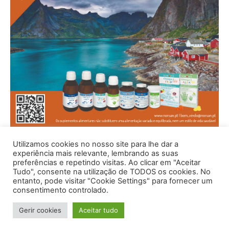
Utilizamos cookies no nosso site para lhe dar a
experiência mais relevante, lembrando as suas
preferências e repetindo visitas. Ao clicar em "Aceitar
Tudo", consente na utilização de TODOS os cookies. No
entanto, pode visitar "Cookie Settings" para fornecer um
consentimento controlado.
Gerir cookies
Aceitar tudo
© 1996 - 2026 -Saúde e Bem Estar - Hosted and Designed By