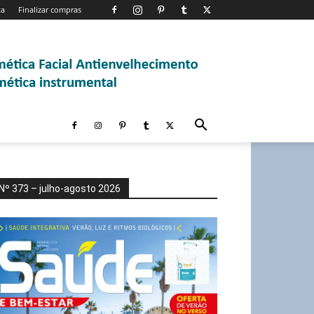
ta
Finalizar compras
Nº 373 – julho-agosto 2026