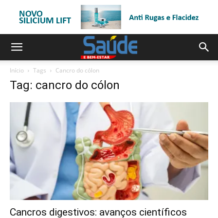
Início
Tags
Cancro do cólon
Tag: cancro do cólon
Cancros digestivos: avanços científicos