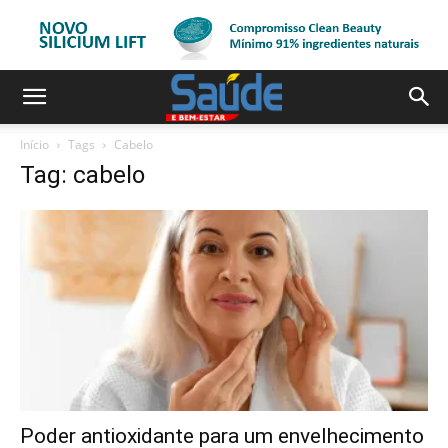
Início
Tags
Cabelo
Tag: cabelo
Poder antioxidante para um envelhecimento