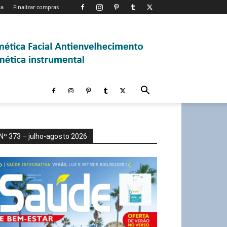
ta
Finalizar compras
Nº 373 – julho-agosto 2026