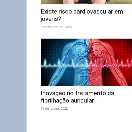
Existe risco cardiovascular em
jovens?
5 de Setembro, 2023
Inovação no tratamento da
fibrilhação auricular
13 de Junho, 2022