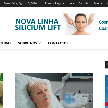
Sexta-feira, Agosto 7, 2026
Entrar / Registar
Loja
Carrinho
Minha con
ATURAS
SOBRE NÓS
CONTACTOS