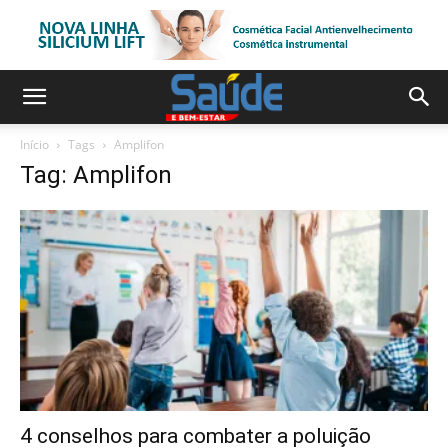
Início
Tags
Amplifon
Tag: Amplifon
4 conselhos para combater a poluição