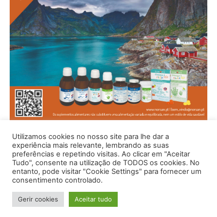
Utilizamos cookies no nosso site para lhe dar a
experiência mais relevante, lembrando as suas
preferências e repetindo visitas. Ao clicar em "Aceitar
Tudo", consente na utilização de TODOS os cookies. No
entanto, pode visitar "Cookie Settings" para fornecer um
consentimento controlado.
Gerir cookies
Aceitar tudo
© 1996 - 2026 -Saúde e Bem Estar - Hosted and Designed By