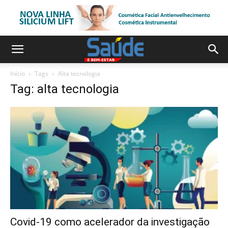
Início
Tags
Alta tecnologia
Tag: alta tecnologia
Covid-19 como acelerador da investigação