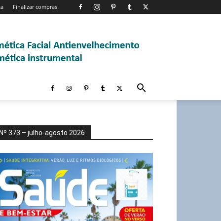
ta
Finalizar compras
Nº 373 – julho-agosto 2026