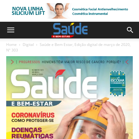
Home
Digital
Saúde e Bem Estar, Edição digital de março de 2020,
Nº 303