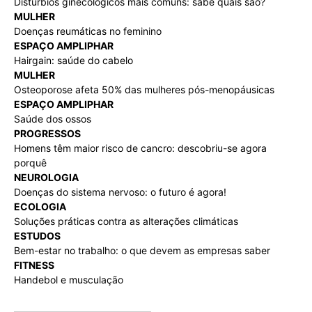
Distúrbios ginecológicos mais comuns: sabe quais são?
MULHER
Doenças reumáticas no feminino
ESPAÇO AMPLIPHAR
Hairgain: saúde do cabelo
MULHER
Osteoporose afeta 50% das mulheres pós-menopáusicas
ESPAÇO AMPLIPHAR
Saúde dos ossos
PROGRESSOS
Homens têm maior risco de cancro: descobriu-se agora
porquê
NEUROLOGIA
Doenças do sistema nervoso: o futuro é agora!
ECOLOGIA
Soluções práticas contra as alterações climáticas
ESTUDOS
Bem-estar no trabalho: o que devem as empresas saber
FITNESS
Handebol e musculação