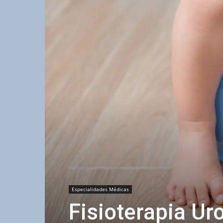
Especialidades Médicas
Fisioterapia Ur