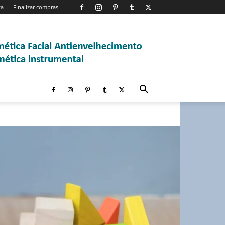
ta
Finalizar compras