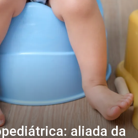
opediátrica: aliada da