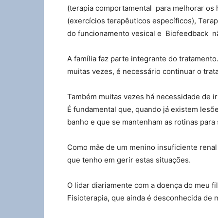
(terapia comportamental para melhorar os h
(exercícios terapêuticos específicos), Ter
do funcionamento vesical e Biofeedback nã
A família faz parte integrante do tratamen
muitas vezes, é necessário continuar o tra
Também muitas vezes há necessidade de ir 
É fundamental que, quando já existem lesõe
banho e que se mantenham as rotinas para 
Como mãe de um menino insuficiente renal c
que tenho em gerir estas situações.
O lidar diariamente com a doença do meu fi
Fisioterapia, que ainda é desconhecida de 