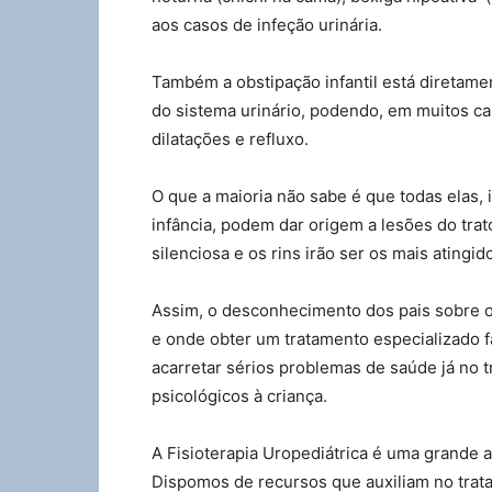
aos casos de infeção urinária.
Também a obstipação infantil está diretam
do sistema urinário, podendo, em muitos ca
dilatações e refluxo.
O que a maioria não sabe é que todas elas, i
infância, podem dar origem a lesões do trat
silenciosa e os rins irão ser os mais ating
Assim, o desconhecimento dos pais sobre o
e onde obter um tratamento especializado faz
acarretar sérios problemas de saúde já no 
psicológicos à criança.
A Fisioterapia Uropediátrica é uma grande 
Dispomos de recursos que auxiliam no trat