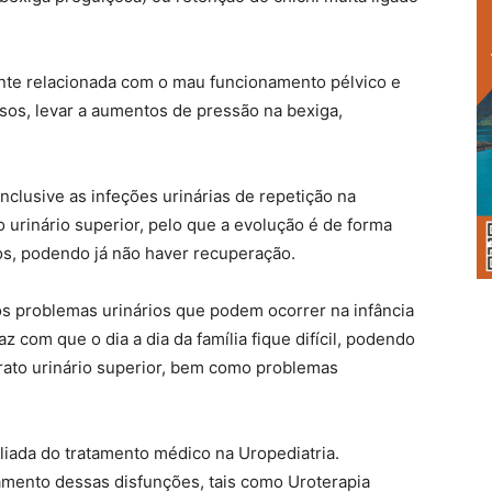
ente relacionada com o mau funcionamento pélvico e
sos, levar a aumentos de pressão na bexiga,
nclusive as infeções urinárias de repetição na
o urinário superior, pelo que a evolução é de forma
idos, podendo já não haver recuperação.
s problemas urinários que podem ocorrer na infância
 com que o dia a dia da família fique difícil, podendo
trato urinário superior, bem como problemas
aliada do tratamento médico na Uropediatria.
amento dessas disfunções, tais como Uroterapia