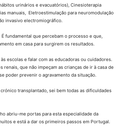
ábitos urinários e evacuatórios), Cinesioterapia
apias manuais, Eletroestimulação para neuromodulação
o invasivo electromiográfico.
to. É fundamental que percebam o processo e que,
tamento em casa para surgirem os resultados.
às escolas e falar com as educadoras ou cuidadores.
s renais, que não impeçam as crianças de ir à casa de
se poder prevenir o agravamento da situação.
rónico transplantado, sei bem todas as dificuldades
lho abriu-me portas para esta especialidade da
muitos e está a dar os primeiros passos em Portugal.