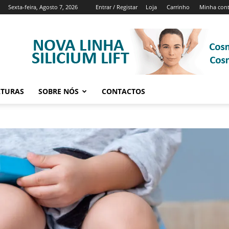
Sexta-feira, Agosto 7, 2026
Entrar / Registar
Loja
Carrinho
Minha con
ATURAS
SOBRE NÓS
CONTACTOS