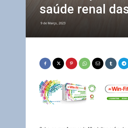
saúde renal da
9 de Março, 2023