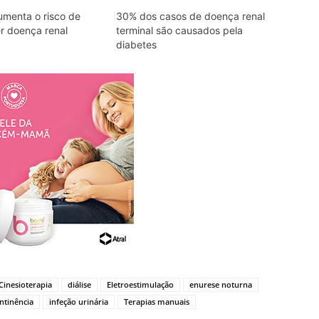
umenta o risco de
30% dos casos de doença renal
r doença renal
terminal são causados pela
diabetes
Cinesioterapia
diálise
Eletroestimulação
enurese noturna
ntinência
infeção urinária
Terapias manuais