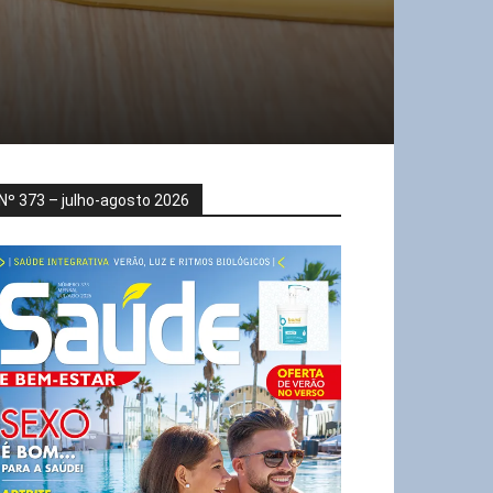
Nº 373 – julho-agosto 2026