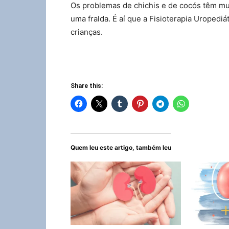
Os problemas de chichis e de cocós têm mui
uma fralda. É aí que a Fisioterapia Uropediá
crianças.
Share this:
Quem leu este artigo, também leu